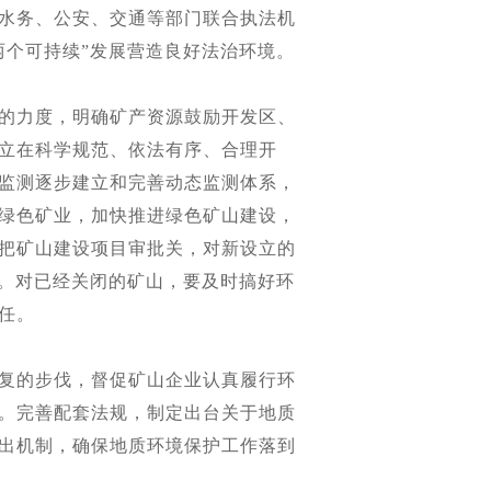
水务、公安、交通等部门联合执法机
两个可持续”发展营造良好法治环境。
的力度，明确矿产资源鼓励开发区、
立在科学规范、依法有序、合理开
监测逐步建立和完善动态监测体系，
绿色矿业，加快推进绿色矿山建设，
把矿山建设项目审批关，对新设立的
度。对已经关闭的矿山，要及时搞好环
任。
复的步伐，督促矿山企业认真履行环
。完善配套法规，制定出台关于地质
出机制，确保地质环境保护工作落到