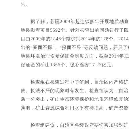
告。
据了解，新疆2009年起连续多年开展地质勘查
地质勘查项目5592个。针对检查出的问题进行了
目由2009年的1846个减少到2014年的178个。
出的“圈而不探”、“探而不采”等反馈问题，开展
地质环境治理恢复保证金制度方面，截至2014年
保证金的矿山1365个、缴存金额17.27亿元。
检查组在检查过程中了解到，自治区内严格矿
依、执法不严的现象时有发生。检查组认为，自治
盾十分突出，矿山生态环境保护和地质环境修复治
薄弱，矿山资源综合利用水平有待提高，矿产资源
检查组建议，自治区各级政府要切实加强对矿