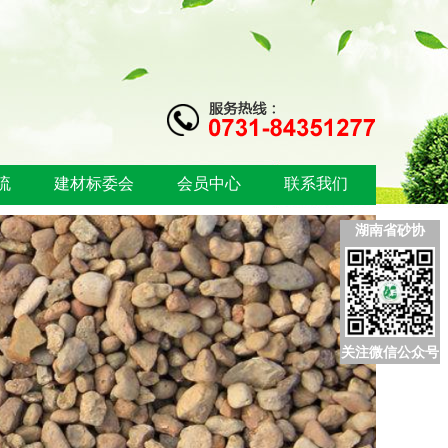
流
建材标委会
会员中心
联系我们
湖南省砂协
关注微信公众号